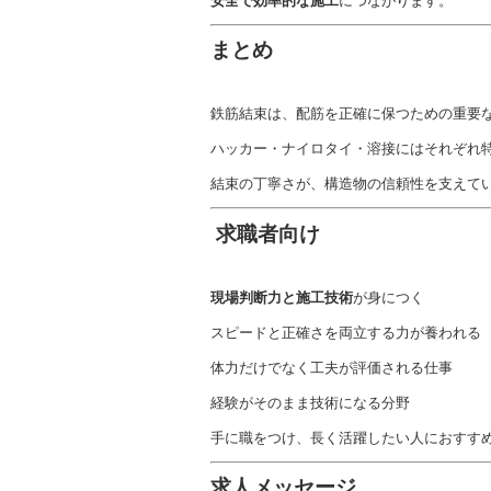
安全で効率的な施工
につながります。
まとめ
鉄筋結束は、配筋を正確に保つための重要
ハッカー・ナイロタイ・溶接にはそれぞれ
結束の丁寧さが、構造物の信頼性を支えて
‍ 求職者向け
現場判断力と施工技術
が身につく
スピードと正確さを両立する力が養われる
体力だけでなく工夫が評価される仕事
経験がそのまま技術になる分野
手に職をつけ、長く活躍したい人におすす
求人メッセージ