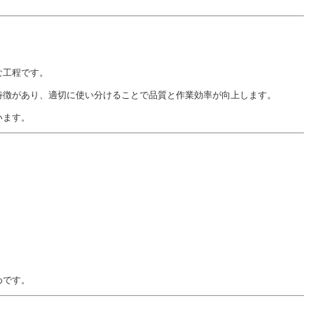
な工程です。
特徴があり、適切に使い分けることで品質と作業効率が向上します。
います。
めです。