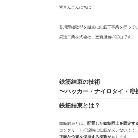
皆さんこんにちは！
香川県綾歌郡を拠点に鉄筋工事業を行って
翼進工業株式会社、更新担当の富山です。
鉄筋結束の技術
〜ハッカー・ナイロタイ・溶
鉄筋結束とは？
鉄筋結束とは、
配置した鉄筋同士を固定す
コンクリート打設時に鉄筋がズレないよう
正確な位置を保持する役割
があります。