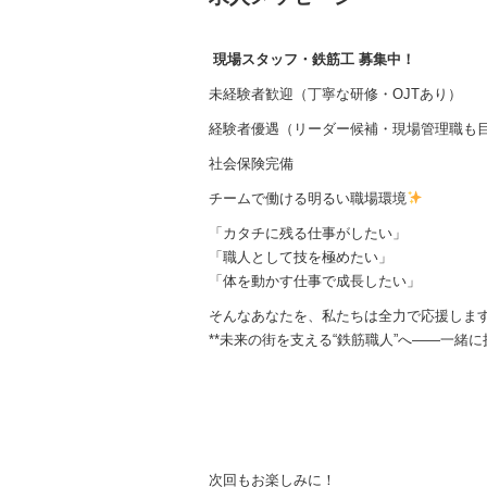
現場スタッフ・鉄筋工 募集中！
未経験者歓迎（丁寧な研修・OJTあり）
経験者優遇（リーダー候補・現場管理職も
社会保険完備
チームで働ける明るい職場環境
「カタチに残る仕事がしたい」
「職人として技を極めたい」
「体を動かす仕事で成長したい」
そんなあなたを、私たちは全力で応援しま
**未来の街を支える“鉄筋職人”へ――一緒に
次回もお楽しみに！