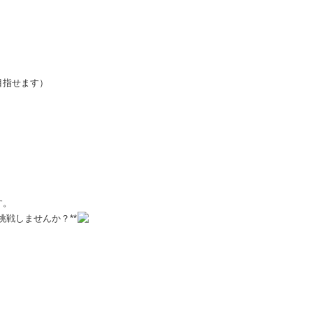
目指せます）
す。
挑戦しませんか？**