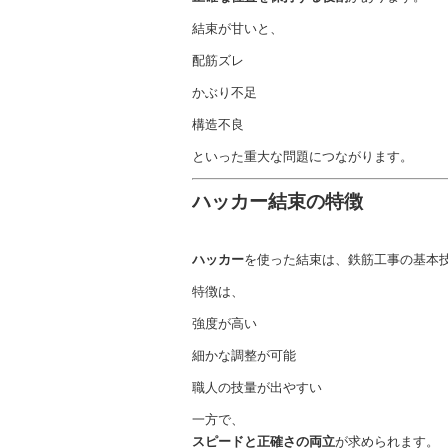
結束が甘いと、
配筋ズレ
かぶり不足
構造不良
といった重大な問題につながります。
ハッカー結束の特徴
ハッカー
を使った結束は、鉄筋工事の基本
特徴は、
強度が高い
細かな調整が可能
職人の技量が出やすい
一方で、
スピードと正確さの両立
が求められます。