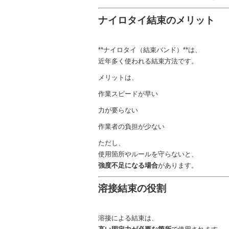
ナイロタイ結束のメリット
**ナイロタイ（結束バンド）**は、
近年多く使われる結束方法です。
メリットは、
作業スピードが早い
力が要らない
作業者の負担が少ない
ただし、
使用箇所やルールを守らないと、
強度不足になる場合
があります。
溶接結束の役割
溶接による結束は、